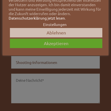
verbessern und Werbung entsprechend der Interessen
der Nutzer anzuzeigen. Ich bin damit einverstanden
und kann meine Einwilligung jederzeit mit Wirkung für
die Zukunft widerrufen oder ändern.
Datenschutzerklärung jetzt lesen
.
Einstellungen
Ablehnen
Akzeptieren