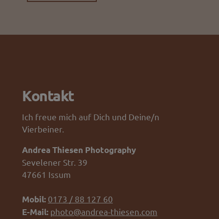
Kontakt
Ich freue mich auf Dich und Deine/n
Vierbeiner.
Andrea Thiesen Photography
Sevelener Str. 39
47661 Issum
0173 / 88 127 60
Mobil:
photo@andrea-thiesen.com
E-Mail: